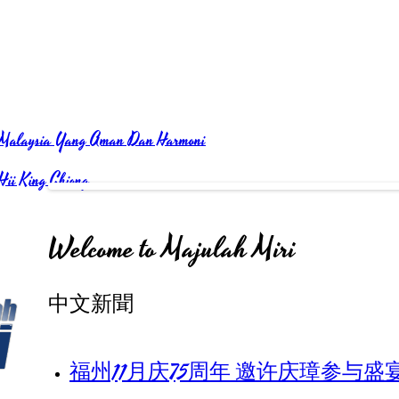
Malaysia Yang Aman Dan Harmoni
Hii King Chiong
Welcome to Majulah Miri
中文新聞
福州11月庆75周年 邀许庆璋参与盛